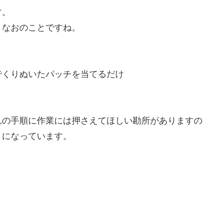
す。
、なおのことですね。
でくりぬいたパッチを当てるだけ
れの手順に作業には押さえてほしい勘所がありますの
うになっています。