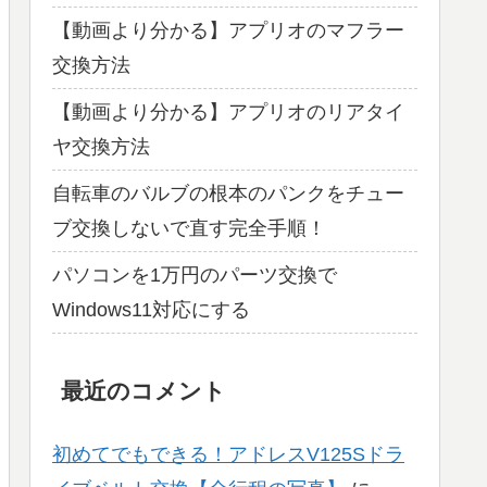
【動画より分かる】アプリオのマフラー
交換方法
【動画より分かる】アプリオのリアタイ
ヤ交換方法
自転車のバルブの根本のパンクをチュー
ブ交換しないで直す完全手順！
パソコンを1万円のパーツ交換で
Windows11対応にする
最近のコメント
初めてでもできる！アドレスV125Sドラ