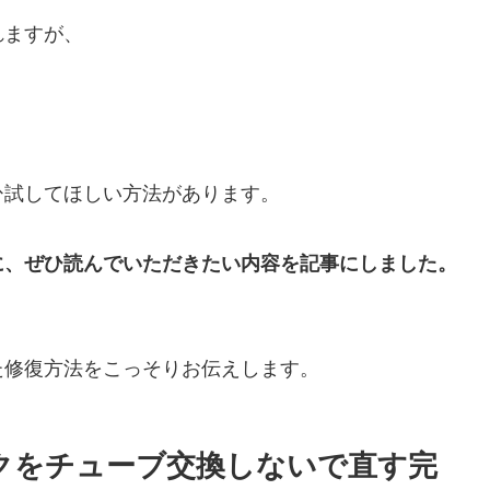
れますが、
ひ試してほしい方法があります。
に、ぜひ読んでいただきたい内容を記事にしました。
。
た修復方法をこっそりお伝えします。
クをチューブ交換しないで直す完