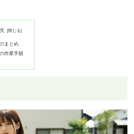
次
のまとめ
の作業手順