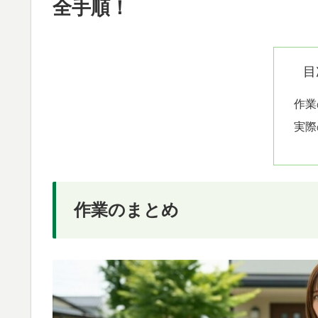
全手順！
目
作業
実際
作業のまとめ