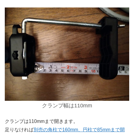
クランプ幅は110mm
クランプは110mmまで開きます。
足りなければ
別売の角柱で160mm、円柱で85mmまで開