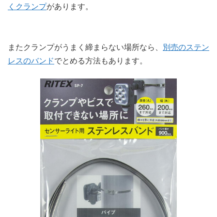
くクランプ
があります。
またクランプがうまく締まらない場所なら、
別売のステン
レスのバンド
でとめる方法もあります。