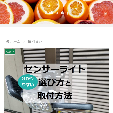
kaiteki.blog
ホーム
住まい
住まい