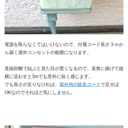
電源を取らなくてはいけないので、付属コード長さ３ｍか
ら届く屋外コンセントの範囲になります。
直線距離で結ぶと見た目が悪くなるので、直角に曲げて縦
横に這わすと3mでも意外に短く感じます。
でも長さが足りなければ、
屋外用の延長コード
で足せば
OKなのでそれほど気にしません。