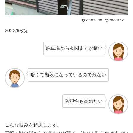
2020.10.30
2022.07.29
2022/6改定
駐車場から玄関までが暗い
暗くて階段になっているので危ない
防犯性も高めたい
こんな悩みを解決します。