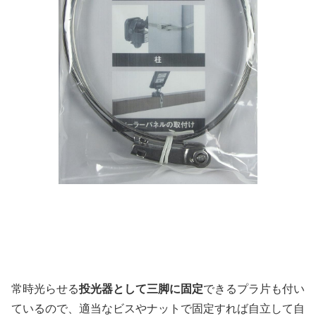
常時光らせる
投光器として三脚に固定
できるプラ片も付い
ているので、適当なビスやナットで固定すれば自立して自