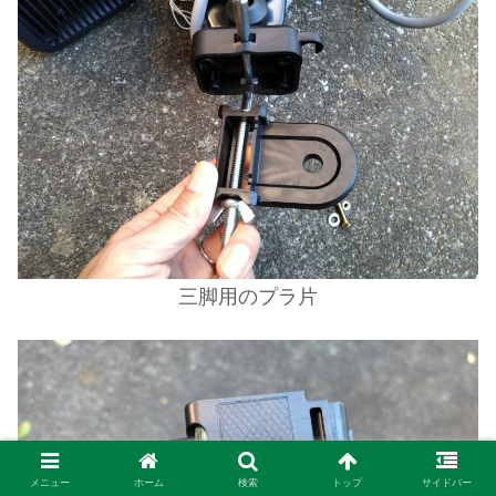
三脚用のプラ片
メニュー
ホーム
検索
トップ
サイドバー