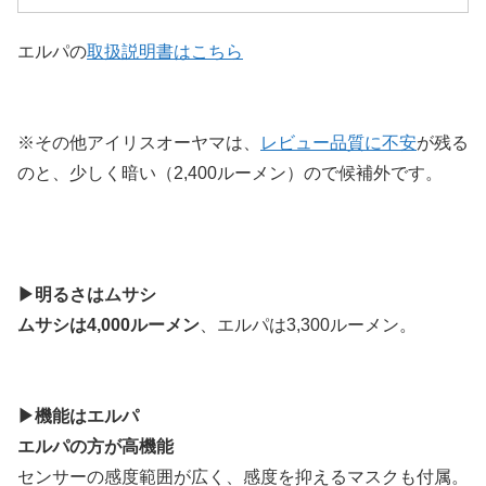
エルパの
取扱説明書はこちら
※その他アイリスオーヤマは、
レビュー品質に不安
が残る
のと、少しく暗い（2,400ルーメン）ので候補外です。
▶明るさはムサシ
ムサシは4,000ルーメン
、エルパは3,300ルーメン。
▶機能はエルパ
エルパの方が高機能
センサーの感度範囲が広く、感度を抑えるマスクも付属。