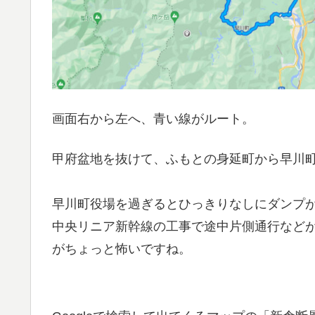
画面右から左へ、青い線がルート。
甲府盆地を抜けて、ふもとの身延町から早川
早川町役場を過ぎるとひっきりなしにダンプ
中央リニア新幹線の工事で途中片側通行など
がちょっと怖いですね。