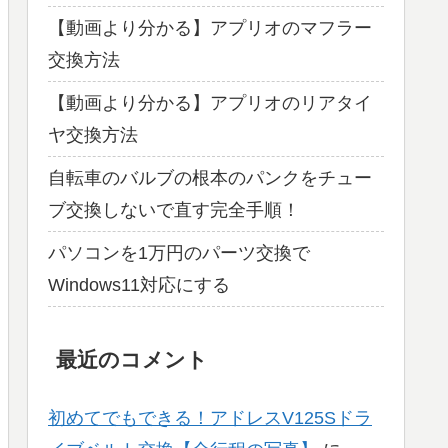
【動画より分かる】アプリオのマフラー
交換方法
【動画より分かる】アプリオのリアタイ
ヤ交換方法
自転車のバルブの根本のパンクをチュー
ブ交換しないで直す完全手順！
パソコンを1万円のパーツ交換で
Windows11対応にする
最近のコメント
初めてでもできる！アドレスV125Sドラ