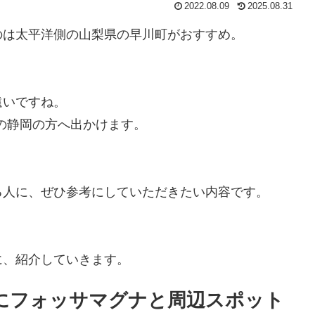
2022.08.09
2025.08.31
のは太平洋側の山梨県の早川町がおすすめ。
。
遠いですね。
の静岡の方へ出かけます。
る人に、ぜひ参考にしていただきたい内容です。
に、紹介していきます。
にフォッサマグナと周辺スポット