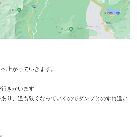
町へ上がっていきます。
が行きかいます。
があり、道も狭くなっていくのでダンプとのすれ違い