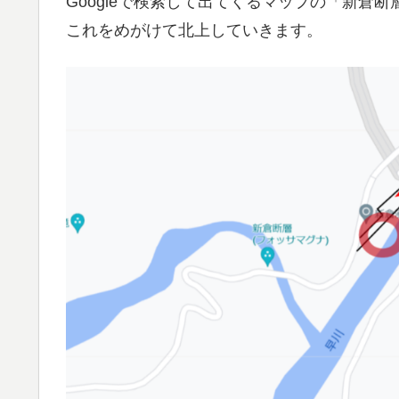
Googleで検索して出てくるマップの「新倉断
これをめがけて北上していきます。