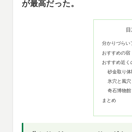
が最高だった。
目
分かりづらい
おすすめの宿
おすすめ近く
砂金取り体
氷穴と風穴
奇石博物館
まとめ