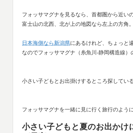
フォッサマグナを見るなら、首都圏から近い
富士山の北西、北が上の地図なら左上の方角
日本海側なら新潟県
にあるけれど、ちょっと
なのでフォッサマグナ（糸魚川-静岡構造線）
小さい子どもとお出掛けするところ探してい
フォッサマグナを一緒に見に行く旅行のよう
小さい子どもと夏のお出かけ