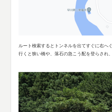
ルート検索するとトンネルを出てすぐに右へ
行くと狭い橋や、落石の急こう配を登らされ