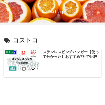
kaiteki.blog
コストコ
ステンレスピンチハンガー【使っ
住まい
て分かった】おすすめ7社で比較