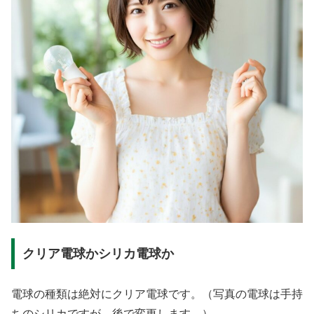
クリア電球かシリカ電球か
電球の種類は絶対にクリア電球です。（写真の電球は手持
ちのシリカですが、後で変更します。）