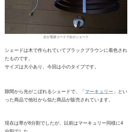
左が電源コードで右がシェード
シェードは木で作られていてブラックブラウンに着色され
たものです。
サイズは大小あり、今回は小のタイプです。
隙間から光がこぼれるシェードで、「
マーキュリー
」とい
った商品で他社から似た商品が販売されています。
現在は帯が8分割でしたが、以前はマーキュリー同様に4
分割でした。