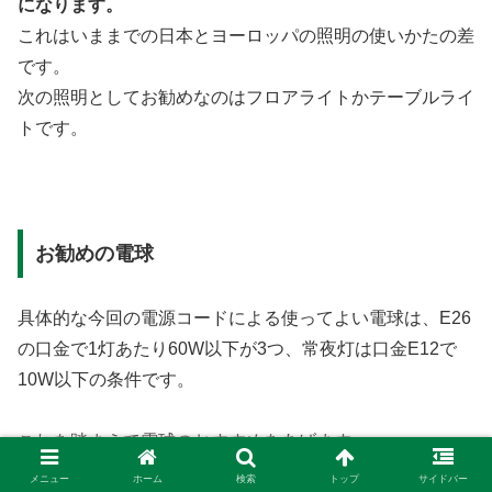
になります。
これはいままでの日本とヨーロッパの照明の使いかたの差
です。
次の照明としてお勧めなのはフロアライトかテーブルライ
トです。
お勧めの電球
具体的な今回の電源コードによる使ってよい電球は、E26
の口金で1灯あたり60W以下が3つ、常夜灯は口金E12で
10W以下の条件です。
これを踏まえて電球のおすすめをあげます。
メニュー
ホーム
検索
トップ
サイドバー