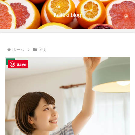
kaiteki.blog
ホーム
照明
照明
Save