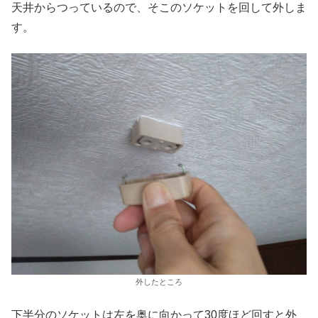
天井からつっているので、そこのソケットを回して外しま
す。
外したところ
下半分のソケットは左を奥に向かって30度ほど回すと外