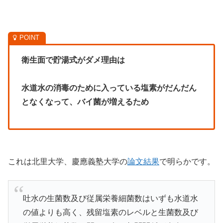
衛生面で貯湯式がダメ理由は
水道水の消毒のために入っている塩素がだんだん
となくなって、バイ菌が増えるため
これは北里大学、慶應義塾大学の
論文結果
で明らかです。
吐水の生菌数及び従属栄養細菌数はいずも水道水
の値よりも高く、残留塩素のレベルと生菌数及び