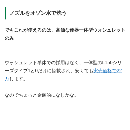
ノズルをオゾン水で洗う
でもこれが使えるのは、高価な便器一体型ウォシュレット
のみ
ウォシュレット単体での採用はなく、一体型のL150シリ
ーズタイプ1と0だけに搭載され、安くても
実売価格で22
万
します。
なのでちょっと金額的になしかな。