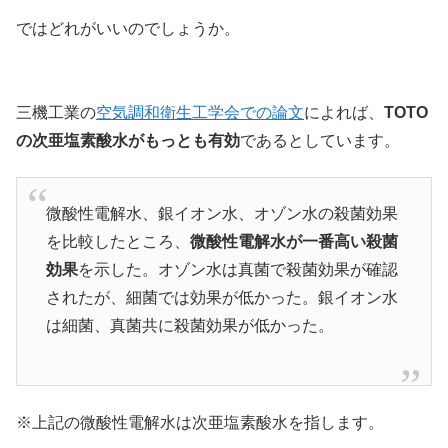
ではどれがいいのでしょうか。
三機工業の
空気調和衛生工学会での論文
によれば、
TOTO
の次亜塩素酸水がもっとも有効
であるとしています。
微酸性電解水、銀イオン水、オゾン水の殺菌効果
を比較したところ、
微酸性電解水が一番高い殺菌
効果
を示した。オゾン水は真菌で殺菌効果が確認
されたが、細菌では効果が低かった。銀イオン水
は細菌、真菌共に殺菌効果が低かった。
※上記の微酸性電解水は次亜塩素酸水を指します。