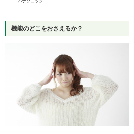
パナソニック
機能のどこをおさえるか？