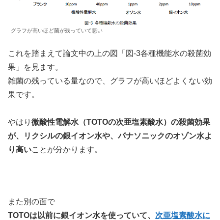
グラフが高いほど菌が残っていて悪い
これを踏まえて論文中の上の図「図-3各種機能水の殺菌効
果」を見ます。
雑菌の残っている量なので、グラフが高いほどよくない効
果です。
やはり
微酸性電解水（TOTOの次亜塩素酸水）の殺菌効果
が、リクシルの銀イオン水や、パナソニックのオゾン水よ
り高い
ことが分かります。
また別の面で
TOTOは以前に銀イオン水を使っていて、
次亜塩素酸水に