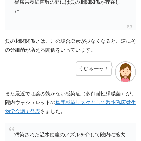
従属栄養細菌数の間には負の相関関係が存在し
た。
負の相関関係とは、この場合塩素が少なくなると、逆にそ
の分細菌が増える関係をいっています。
うひゃーっ！
また最近では薬の効かない感染症（多剤耐性緑膿菌）が、
院内ウォシュレットの
集団感染リスクとして欧州臨床微生
物学会議で発表
さました。
汚染された温水便座のノズルを介して院内に拡大