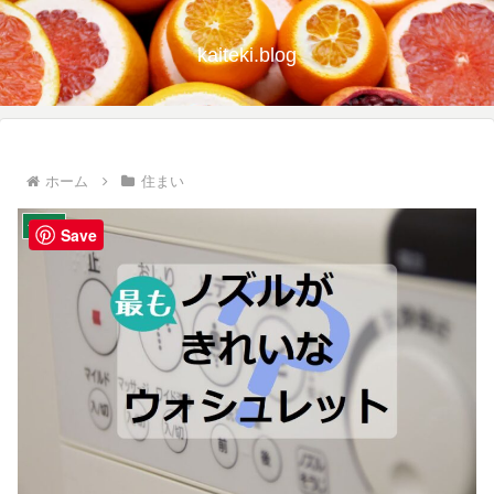
kaiteki.blog
ホーム
住まい
住まい
Save