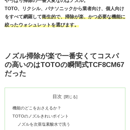
やっぱり掃除の一番大変なのはノズル。
TOTO、リクシル、パナソニックから業者向け、個人向け
をすべて網羅して
衛生的で、掃除が楽、かつ必要な機能に
絞ったウォシュレットを選びます。
ノズル掃除が楽で一番安くてコスパ
の高いのはTOTOの
瞬間式TCF8CM67
だった
目次
機能のどこをおさえるか？
TOTOのノズルきれいポイント
ノズルを次亜塩素酸水で洗う