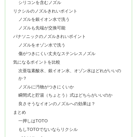
シリコンを含むノズル
リクシルのノズルきれいポイント
ノズルを銀イオン水で洗う
ノズルも先端が交換可能
パナソニックのノズルきれいポイント
ノズルをオゾン水で洗う
傷がつきにくい丈夫なステンレスノズル
気になるポイントを比較
次亜塩素酸水、銀イオン水、オゾン水はどれがいいの
か？
ノズルに汚物がつきにくいか
瞬間式と貯湯（ちょとう）式はどちらがいいのか
良さそうなイオンのノズルへの効果は？
まとめ
一押しはTOTO
もしTOTOでないならリクシル