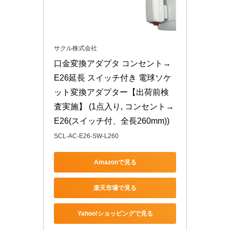
サクル株式会社
口金変換アダプタ コンセント→
E26延長 スイッチ付き 電球ソケ
ット変換アダプター【出荷前検
査実施】 (1点入り, コンセント→
E26(スイッチ付、全長260mm))
SCL-AC-E26-SW-L260
Amazonで見る
楽天市場で見る
Yahoo!ショッピングで見る