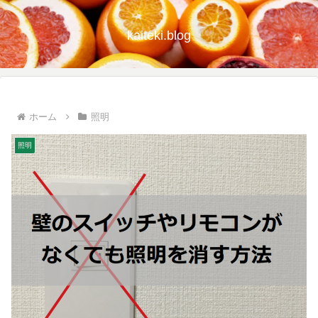
kaiteki.blog
ホーム
照明
照明