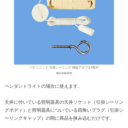
パナソニック 引掛シーリング 増改アダプタ4型/P
WG4484PK
ペンダントライトの場合に使えます。
天井に付いている照明器具の天井ソケット（引掛シーリン
グボディ）と照明器具についている四角いプラグ（引掛シ
ーリングキャップ）の間に商品を挟み込むだけです。