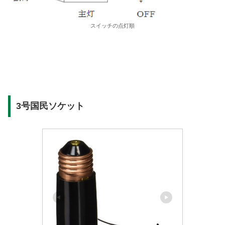
スイッチの点灯順
3号国民ソケット