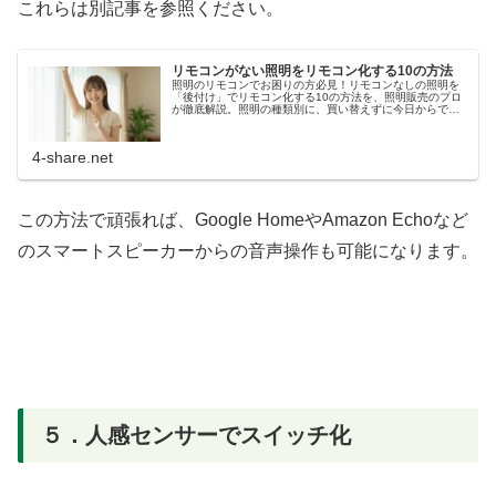
これらは別記事を参照ください。
リモコンがない照明をリモコン化する10の方法
照明のリモコンでお困りの方必見！リモコンなしの照明を
「後付け」でリモコン化する10の方法を、照明販売のプロ
が徹底解説。照明の種類別に、買い替えずに今日からでき
る快適な空間の作り方を紹介します。
4-share.net
この方法で頑張れば、Google HomeやAmazon Echoなど
のスマートスピーカーからの音声操作も可能になります。
５．人感センサーでスイッチ化