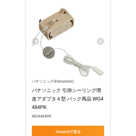
パナソニック(Panasonic)
パナソニック 引掛シーリング増
改アダプタ４型 パック商品 WG4
484PK
WG4484PK
Amazonで見る