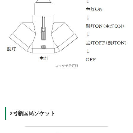
スイッチ点灯順
2号新国民ソケット