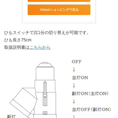
Yahoo!ショッピングで見る
ひもスイッチで2口分の切り替えが可能です。
ひも長さ75cm
取扱説明書は
こちらから