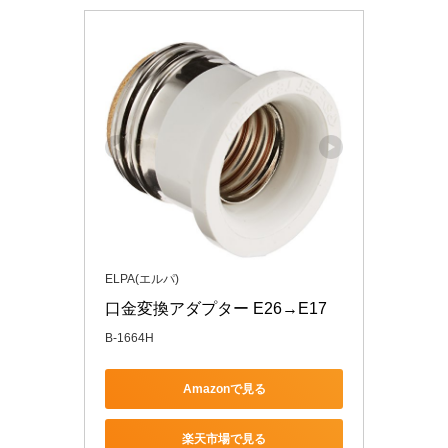
ELPA(エルパ)
口金変換アダプター E26→E17 
B-1664H
Amazonで見る
楽天市場で見る