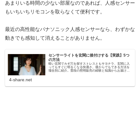
あまりいる時間の少ない部屋なのであれば、人感センサー
もいちいちリモコンを取らなくて便利です。
最近の高性能なパナソニック人感センサーなら、わずかな
動きでも感知して消えることがありません。
センサーライトを玄関に後付けする【実践】5つ
の方法
暗い玄関でカギ穴を探すストレスともサヨナラ、玄関に入
ってもすぐに明るくなる快適さ。後からでもできる方法を
場合別に紹介。普段の照明販売の経験と知識からお届けし
ます。防犯性も高まっていいことたくさんです。
4-share.net