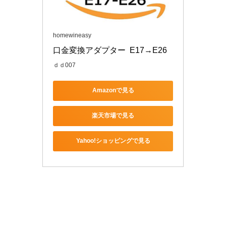
homewineasy
口金変換アダプター  E17→E26 
ｄｄ007
Amazonで見る
楽天市場で見る
Yahoo!ショッピングで見る