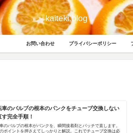
kaiteki.blog
お問い合わせ
プライバシーポリシー
転車のバルブの根本のパンクをチューブ交換しない
直す完全手順！
車のバルブの根本がパンクを、瞬間接着剤とパッチで直します。
のポイントを押さえてしっかりと解説。これでチューブ交換は必