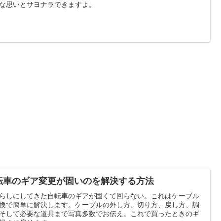
な思いとサヨナラできますよ。
転車のギア変更が固いのを解決する方法
らしにしてきた自転車のギアが固くて回らない。これはケーブル
換で簡単に解決します。ケーブルの外し方、切り方、戻し方、調
そして必要な道具まで写真多数でお伝え。これで買ったときのギ