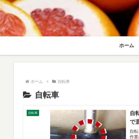
ホーム
ホーム
自転車
自転車
自
自転車
で
自転
作業