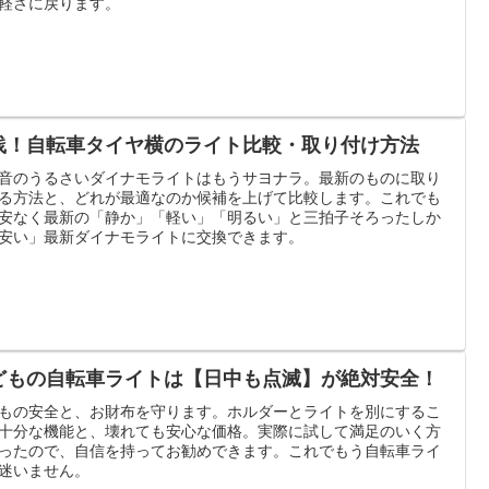
軽さに戻ります。
践！自転車タイヤ横のライト比較・取り付け方法
音のうるさいダイナモライトはもうサヨナラ。最新のものに取り
る方法と、どれが最適なのか候補を上げて比較します。これでも
安なく最新の「静か」「軽い」「明るい」と三拍子そろったしか
安い」最新ダイナモライトに交換できます。
どもの自転車ライトは【日中も点滅】が絶対安全！
もの安全と、お財布を守ります。ホルダーとライトを別にするこ
十分な機能と、壊れても安心な価格。実際に試して満足のいく方
ったので、自信を持ってお勧めできます。これでもう自転車ライ
迷いません。