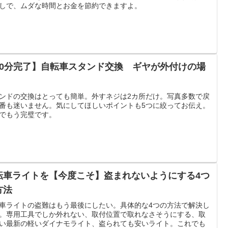
しで、ムダな時間とお金を節約できますよ。
10分完了】自転車スタンド交換 ギヤが外付けの場
ンドの交換はとっても簡単。外すネジは2カ所だけ。写真多数で戻
番も迷いません。気にしてほしいポイントも5つに絞ってお伝え。
でもう完璧です。
転車ライトを【今度こそ】盗まれないようにする4つ
方法
車ライトの盗難はもう最後にしたい。具体的な4つの方法で解決し
。専用工具でしか外れない、取付位置で取れなさそうにする、取
い最新の軽いダイナモライト、盗られても安いライト。これでも