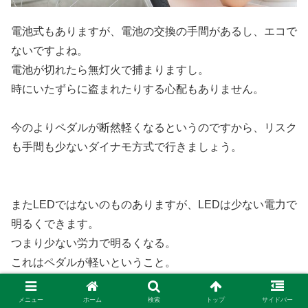
電池式もありますが、電池の交換の手間があるし、エコで
ないですよね。
電池が切れたら無灯火で捕まりますし。
時にいたずらに盗まれたりする心配もありません。
今のよりペダルが断然軽くなるというのですから、リスク
も手間も少ないダイナモ方式で行きましょう。
またLEDではないのものありますが、LEDは少ない電力で
明るくできます。
つまり少ない労力で明るくなる。
これはペダルが軽いということ。
価格なんていくらも変わりませんから、LEDにしない理由
メニュー
ホーム
検索
トップ
サイドバー