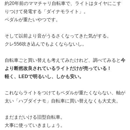
約20年前のママチャリ自転車で、ライトはタイヤにこす
りつけて発電する「ダイナモライト」。
ペダルが重たいやつです。
そして以前より音がうるさくなってきた気がする。
クレ556吹き込んでもよくならないし。
自転車ごと買い替えも考えてみたけれど、調べてみると
今
より断然改良されているライトだけが売っている！
軽く、LEDで明るいし、しかも安い。
これならライトをつけてもペダルが重たくならない、軸が
太い「ハブダイナモ」自転車に買い替えなくも大丈夫。
まだまだいける旧型自転車。
大事に使っていきましょう。