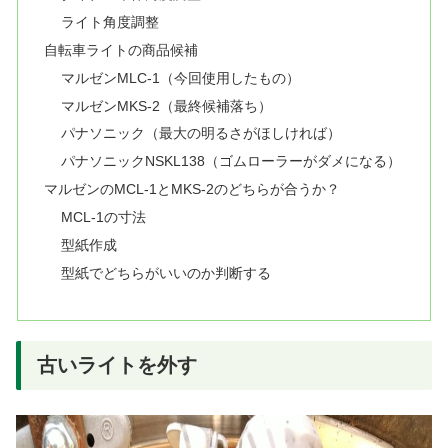
ライト角度調整
自転車ライトの商品候補
マルゼンMLC-1（今回使用したもの）
マルゼンMKS-2（最終候補落ち）
パナソニック（最大の明るさがほしければ）
パナソニックNSKL138（ゴムローラーがダメになる）
マルゼンのMCL-1とMKS-2のどちらが合うか？
MCL-1の寸法
型紙作成
型紙でどちらがいいのか判断する
古いライトを外す