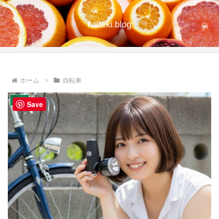
kaiteki.blog
ホーム
自転車
自転車
Save