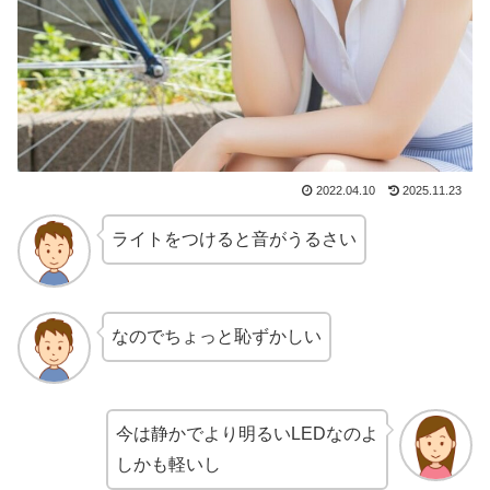
2022.04.10
2025.11.23
ライトをつけると音がうるさい
なのでちょっと恥ずかしい
今は静かでより明るいLEDなのよ
しかも軽いし