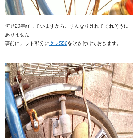
何せ20年経っていますから、すんなり外れてくれそうに
ありません。
事前にナット部分に
クレ556
を吹き付けておきます。