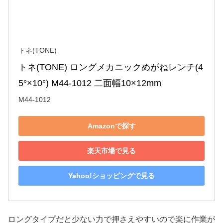
トネ(TONE)
トネ(TONE) ロングメカニックめがねレンチ(4
5°×10°) M44-1012 二面幅10×12mm
M44-1012
Amazonで探す
楽天市場で見る
Yahoo!ショッピングで見る
ロングタイプだと少ない力で押さえやすいので楽に作業が