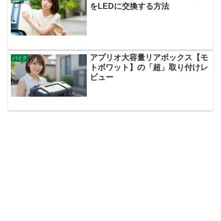
をLEDに交換する方法
アプリオ大容量リアボックス【モ
バイク
トボワット】の「超」取り付けレ
ビュー