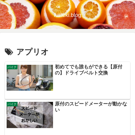
kaiteki.blog
アプリオ
初めてでも誰もができる【原付
バイク
の】ドライブベルト交換
原付のスピードメーターが動かな
バイク
い