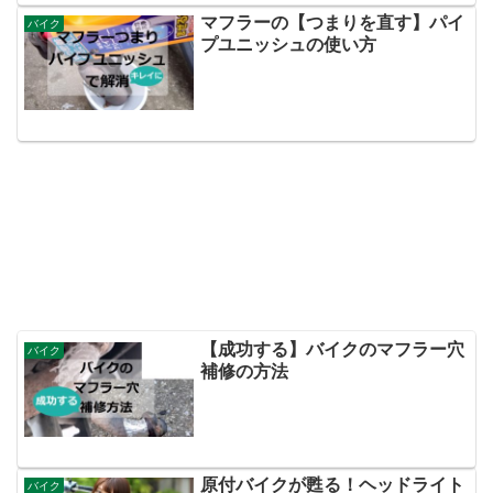
マフラーの【つまりを直す】パイ
バイク
プユニッシュの使い方
【成功する】バイクのマフラー穴
バイク
補修の方法
原付バイクが甦る！ヘッドライト
バイク