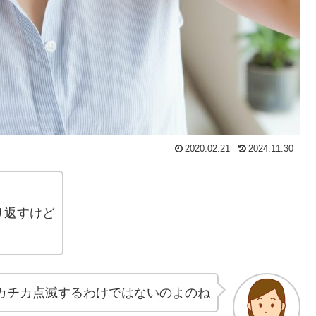
2020.02.21
2024.11.30
り返すけど
カチカ点滅するわけではないのよのね