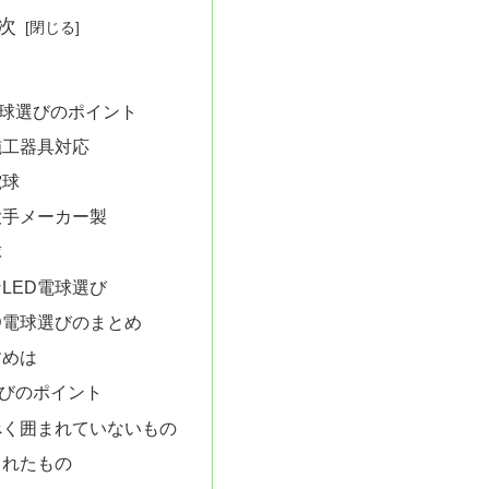
次
電球選びのポイント
施工器具対応
電球
大手メーカー製
球
LED電球選び
D電球選びのまとめ
すめは
びのポイント
べく囲まれていないもの
されたもの