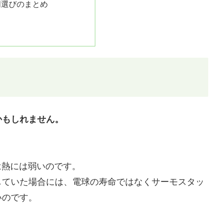
明選びのまとめ
かもしれません。
は熱には弱いのです。
していた場合には、電球の寿命ではなくサーモスタッ
いのです。