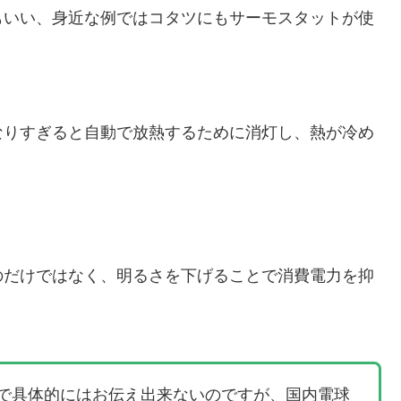
もいい、身近な例ではコタツにもサーモスタットが使
なりすぎると自動で放熱するために消灯し、熱が冷め
。
のだけではなく、明るさを下げることで消費電力を抑
。
で具体的にはお伝え出来ないのですが、国内電球