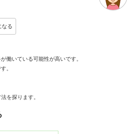
になる
路が働いている可能性が高いです。
です。
方法を探ります。
る