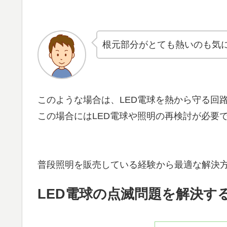
根元部分がとても熱いのも気
このような場合は、LED電球を熱から守る回
この場合にはLED電球や照明の再検討が必要
普段照明を販売している経験から最適な解決
LED電球の点滅問題を解決す