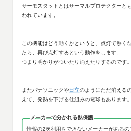
サーモスタットとはサーマルプロテクターと
われています。
この機能はどう動くかというと、点灯で熱く
たら、再び点灯するという動作をします。
つまり明かりがついたり消えたりするのです
またパナソニックや
日立
のようにただ消える
えて、発熱を下げる仕組みの電球もあります
メーカーで分かれる熱
保護
情報の2次利用をできないメーカーがあるの