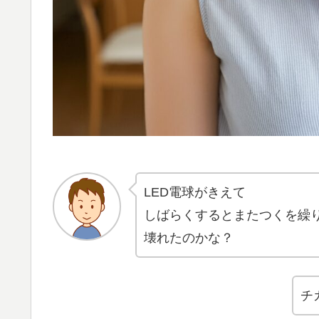
LED電球がきえて
しばらくするとまたつくを繰
壊れたのかな？
チ