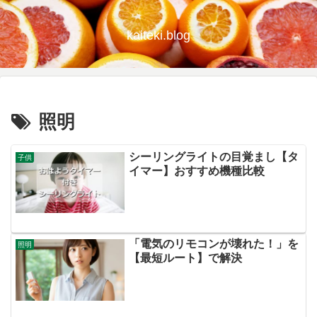
kaiteki.blog
照明
シーリングライトの目覚まし【タ
子供
イマー】おすすめ機種比較
「電気のリモコンが壊れた！」を
照明
【最短ルート】で解決