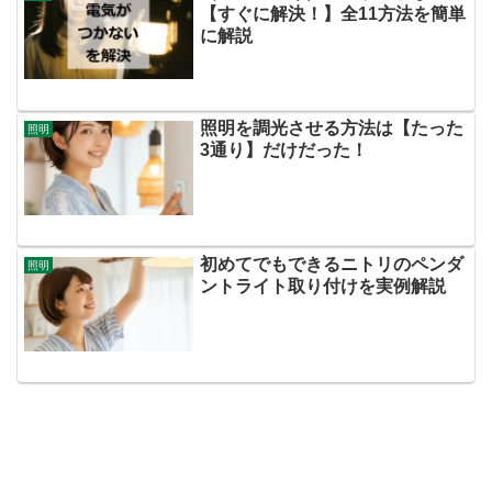
【すぐに解決！】全11方法を簡単
に解説
照明を調光させる方法は【たった
照明
3通り】だけだった！
初めてでもできるニトリのペンダ
照明
ントライト取り付けを実例解説