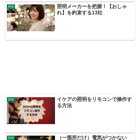
照明メーカーを把握！【おしゃ
照明
れ】を約束する13社
イケアの照明をリモコンで操作す
照明
る方法
（一箇所だけ）電気がつかない
照明